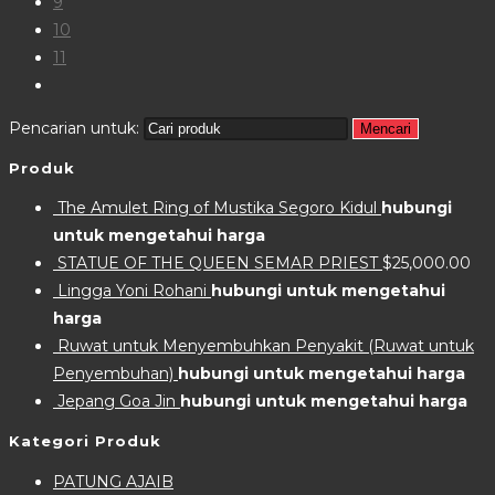
9
10
11
Pencarian untuk:
Mencari
Produk
The Amulet Ring of Mustika Segoro Kidul
hubungi
untuk mengetahui harga
STATUE OF THE QUEEN SEMAR PRIEST
$
25,000.00
Lingga Yoni Rohani
hubungi untuk mengetahui
harga
Ruwat untuk Menyembuhkan Penyakit (Ruwat untuk
Penyembuhan)
hubungi untuk mengetahui harga
Jepang Goa Jin
hubungi untuk mengetahui harga
Kategori Produk
PATUNG AJAIB