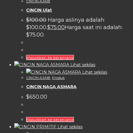
CINCIN AJAIB
CINCIN Ulat
$
100.00
Harga aslinya adalah:
$100.00.
$
75.00
Harga saat ini adalah:
$75.00.
Masukkan ke keranjang
Lihat sekilas
Lihat sekilas
CINCIN AJAIB
,
Produk
CINCIN NAGA ASMARA
$
650.00
Masukkan ke keranjang
Lihat sekilas