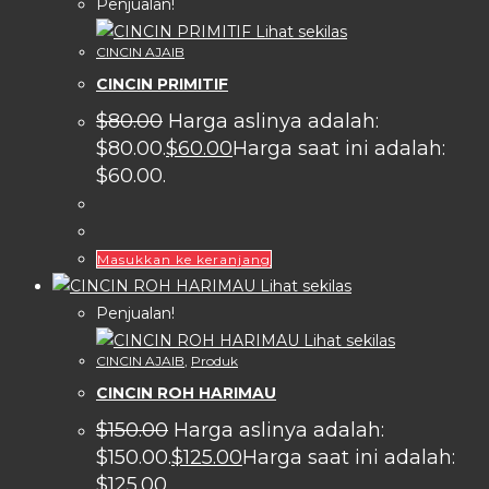
Penjualan!
Lihat sekilas
CINCIN AJAIB
CINCIN PRIMITIF
$
80.00
Harga aslinya adalah:
$80.00.
$
60.00
Harga saat ini adalah:
$60.00.
Masukkan ke keranjang
Lihat sekilas
Penjualan!
Lihat sekilas
CINCIN AJAIB
,
Produk
CINCIN ROH HARIMAU
$
150.00
Harga aslinya adalah:
$150.00.
$
125.00
Harga saat ini adalah:
$125.00.