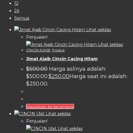
12
24
Semua
Lihat sekilas
Penjualan!
Lihat sekilas
CINCIN AJAIB
,
Produk
Jimat Ajaib Cincin Cacing Hitam
$
500.00
Harga aslinya adalah:
$500.00.
$
250.00
Harga saat ini adalah:
$250.00.
Masukkan ke keranjang
Lihat sekilas
Penjualan!
Lihat sekilas