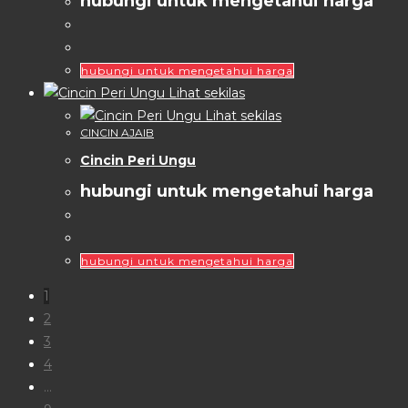
hubungi untuk mengetahui harga
hubungi untuk mengetahui harga
Lihat sekilas
Lihat sekilas
CINCIN AJAIB
Cincin Peri Ungu
hubungi untuk mengetahui harga
hubungi untuk mengetahui harga
1
2
3
4
…