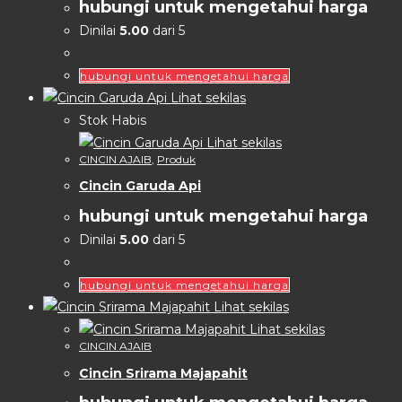
hubungi untuk mengetahui harga
Dinilai
5.00
dari 5
hubungi untuk mengetahui harga
Lihat sekilas
Stok Habis
Lihat sekilas
CINCIN AJAIB
,
Produk
Cincin Garuda Api
hubungi untuk mengetahui harga
Dinilai
5.00
dari 5
hubungi untuk mengetahui harga
Lihat sekilas
Lihat sekilas
CINCIN AJAIB
Cincin Srirama Majapahit