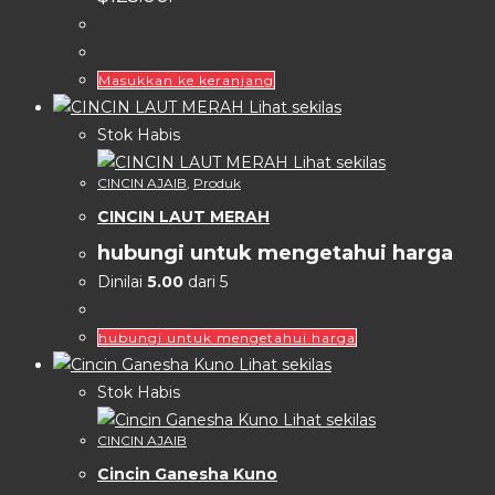
Masukkan ke keranjang
Lihat sekilas
Stok Habis
Lihat sekilas
CINCIN AJAIB
,
Produk
CINCIN LAUT MERAH
hubungi untuk mengetahui harga
Dinilai
5.00
dari 5
hubungi untuk mengetahui harga
Lihat sekilas
Stok Habis
Lihat sekilas
CINCIN AJAIB
Cincin Ganesha Kuno