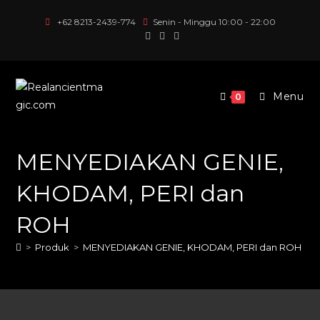
Lewati
+62 8213-2439-774
Senin - Minggu 10:00 - 22:00
Konten
Menu
0
MENYEDIAKAN GENIE,
KHODAM, PERI dan
ROH
>
Produk
>
MENYEDIAKAN GENIE, KHODAM, PERI dan ROH