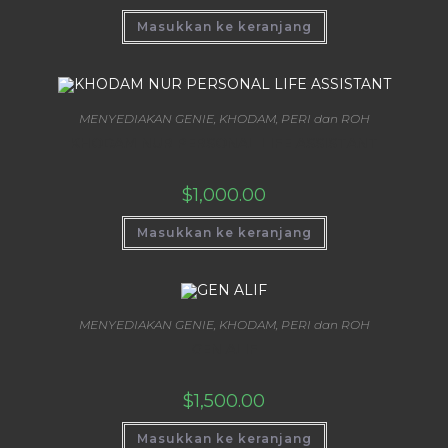
Masukkan ke keranjang
MENYEDIAKAN GENIE, KHODAM, PERI dan ROH
KHODAM NUR PERSONAL LIFE ASSISTANT
$
1,000.00
Masukkan ke keranjang
MENYEDIAKAN GENIE, KHODAM, PERI dan ROH
GEN ALIF
$
1,500.00
Masukkan ke keranjang