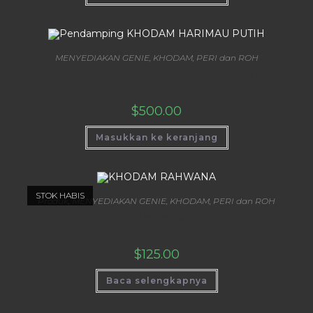
MENYEDIAKAN GENIE, KHODAM, PERI dan ROH
Pendamping KHODAM HARIMAU PUTIH
$
500.00
Masukkan ke keranjang
STOK HABIS
Produk
,
MENYEDIAKAN GENIE, KHODAM, PERI dan ROH
KHODAM RAHWANA
$
125.00
Baca selengkapnya