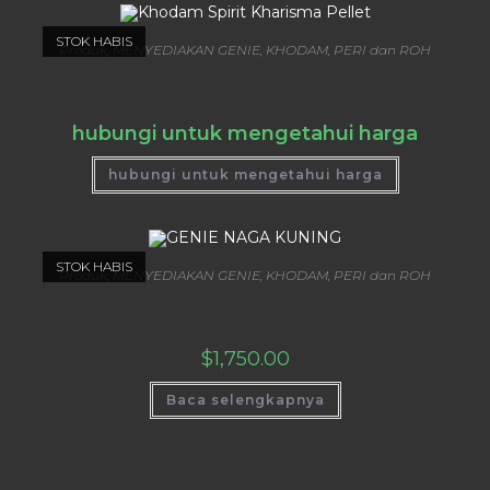
STOK HABIS
Produk
,
MENYEDIAKAN GENIE, KHODAM, PERI dan ROH
Khodam Spirit Kharisma Pellet
hubungi untuk mengetahui harga
hubungi untuk mengetahui harga
STOK HABIS
Produk
,
MENYEDIAKAN GENIE, KHODAM, PERI dan ROH
GENIE NAGA KUNING
$
1,750.00
Baca selengkapnya