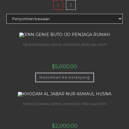
MENYEDIAKAN GENIE, KHODAM, PERI dan ROH
JINN GENIE BUTO IJO PENJAGA RUMAH
$
5,000.00
Masukkan ke keranjang
MENYEDIAKAN GENIE, KHODAM, PERI dan ROH
KHODAM AL JABAR NUR ASMAUL HUSNA
$
2,000.00